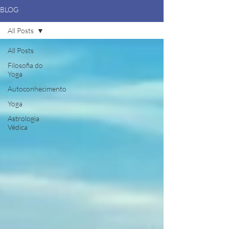
BLOG
All Posts
All Posts
Filosofia do
Yoga
Autoconhecimento
Yoga
Astrologia
Védica