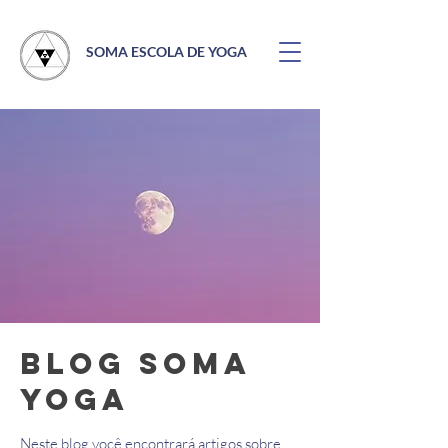
SOMA ESCOLA DE YOGA
Blog Soma
Yoga
Neste blog você encontrará artigos sobre