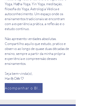
Yoga, Haṭha Yoga, Yin Yoga, meditação,
filosofia do Yoga, Astrologia Védica e
autoconhecimento. Um espaço onde os
ensinamentos tradicionais se encontram
com a experiência prática, a reflexão e o
estudo contínuo.
Não apresento verdades absolutas.
Compartilho aquilo que estudo, pratico e
observo ao longo de quase duas décadas de
ensino, sempre a partir da minha própria
experiência e compreensão desses
ensinamentos.
Seja bem-vinda(o),
Hariḥ Oṁ 🤍
Acompanhar o Blog