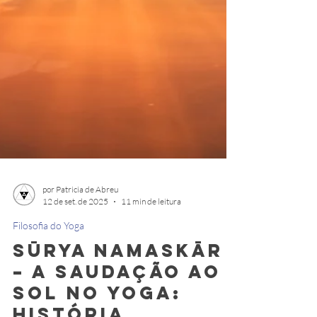
por Patricia de Abreu
12 de set. de 2025
11 min de leitura
Filosofia do Yoga