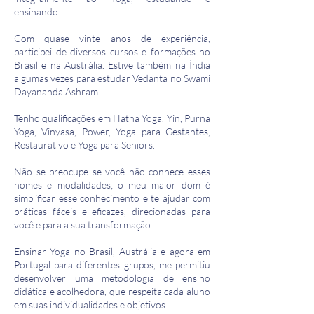
ensinando.
Com quase vinte anos de experiência,
participei de diversos cursos e formações no
Brasil e na Austrália. Estive também na Índia
algumas vezes para estudar Vedanta no Swami
Dayananda Ashram.
Tenho qualificações em Hatha Yoga, Yin, Purna
Yoga, Vinyasa, Power, Yoga para Gestantes,
Restaurativo e Yoga para Seniors.
Não se preocupe se você não conhece esses
nomes e modalidades; o meu maior dom é
simplificar esse conhecimento e te ajudar com
práticas fáceis e eficazes, direcionadas para
você e para a sua transformação.
Ensinar Yoga no Brasil, Austrália e agora em
Portugal para diferentes grupos, me permitiu
desenvolver uma metodologia de ensino
didática e acolhedora, que respeita cada aluno
em suas individualidades e objetivos.