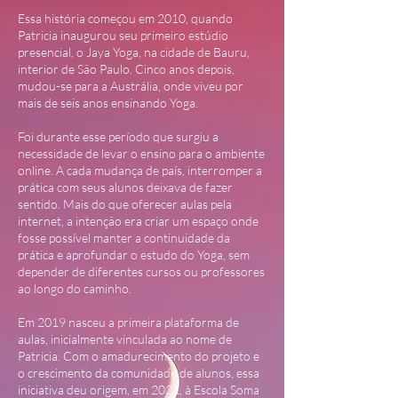
Essa história começou em 2010, quando
Patricia inaugurou seu primeiro estúdio
presencial, o Jaya Yoga, na cidade de Bauru,
interior de São Paulo. Cinco anos depois,
mudou-se para a Austrália, onde viveu por
mais de seis anos ensinando Yoga.
Foi durante esse período que surgiu a
necessidade de levar o ensino para o ambiente
online. A cada mudança de país, interromper a
prática com seus alunos deixava de fazer
sentido. Mais do que oferecer aulas pela
internet, a intenção era criar um espaço onde
fosse possível manter a continuidade da
prática e aprofundar o estudo do Yoga, sem
depender de diferentes cursos ou professores
ao longo do caminho.
Em 2019 nasceu a primeira plataforma de
aulas, inicialmente vinculada ao nome de
Patricia. Com o amadurecimento do projeto e
o crescimento da comunidade de alunos, essa
iniciativa deu origem, em 2021, à Escola Soma