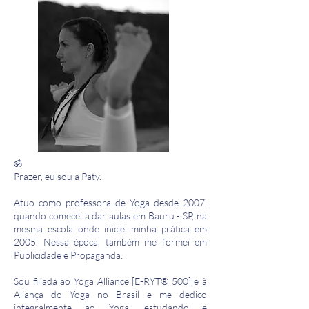
ॐ
Prazer, eu sou a Paty.
Atuo como professora de Yoga desde 2007,
quando comecei a dar aulas em Bauru - SP, na
mesma escola onde iniciei minha prática em
2005. Nessa época, também me formei em
Publicidade e Propaganda.
Sou filiada ao Yoga Alliance [E-RYT® 500] e à
Aliança do Yoga no Brasil e me dedico
integralmente ao Yoga, estudando e