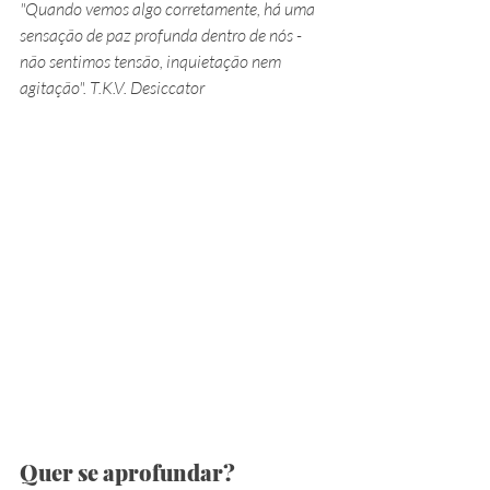
"Quando vemos algo corretamente, há uma 
sensação de paz profunda dentro de nós - 
não sentimos tensão, inquietação nem 
agitação". T.K.V. Desiccator
Quer se aprofundar?