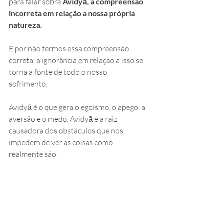
para falar sobre 
Avidyā, a compreensão 
incorreta em relação a nossa própria 
natureza. 
E por não termos essa compreensão 
correta, a ignorância em relação a isso se 
torna a fonte de todo o nosso 
sofrimento. 
Avidyā é o que gera o egoísmo, o apego, a 
aversão e o medo. Avidyā é a raiz 
causadora dos obstáculos que nos 
impedem de ver as coisas como 
realmente são. 