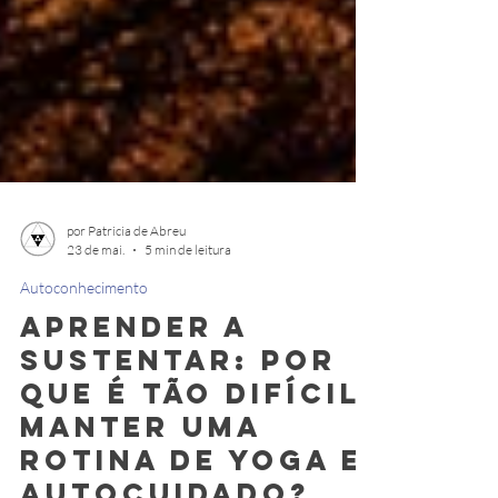
por Patricia de Abreu
23 de mai.
5 min de leitura
Autoconhecimento
Aprender a
Sustentar: por
que é tão difícil
manter uma