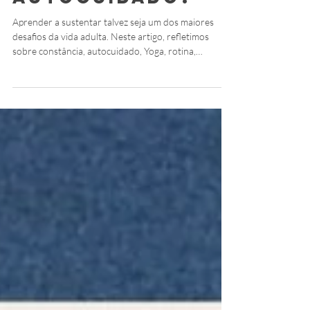
rotina de Yoga e
autocuidado?
Aprender a sustentar talvez seja um dos maiores
desafios da vida adulta. Neste artigo, refletimos
sobre constância, autocuidado, Yoga, rotina,
disciplina, abhyāsa e vairāgya para construir uma
prática mais consciente e sustentável.