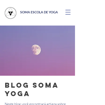
SOMA ESCOLA DE YOGA
Blog Soma
Yoga
Neste blog você encontrará artigos sobre