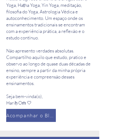
Yoga, Haṭha Yoga, Yin Yoga, meditação,
filosofia do Yoga, Astrologia Védica e
autoconhecimento. Um espaço onde os
ensinamentos tradicionais se encontram
com a experiência prática, a reflexão e o
estudo contínuo.
Não apresento verdades absolutas.
Compartilho aquilo que estudo, pratico e
observo ao longo de quase duas décadas de
ensino, sempre a partir da minha própria
experiência e compreensão desses
ensinamentos.
Seja bem-vinda(o),
Hariḥ Oṁ 🤍
Acompanhar o Blog