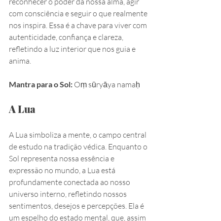
reconhecer o poder da nossa alma, agir 
com consciência e seguir o que realmente 
nos inspira. Essa é a chave para viver com 
autenticidade, confiança e clareza, 
refletindo a luz interior que nos guia e 
anima.
Mantra para o Sol:
 Oṃ sūryāya namaḥ
A Lua
A Lua simboliza a mente, o campo central 
de estudo na tradição védica. Enquanto o 
Sol representa nossa essência e 
expressão no mundo, a Lua está 
profundamente conectada ao nosso 
universo interno, refletindo nossos 
sentimentos, desejos e percepções. Ela é 
um espelho do estado mental, que, assim 