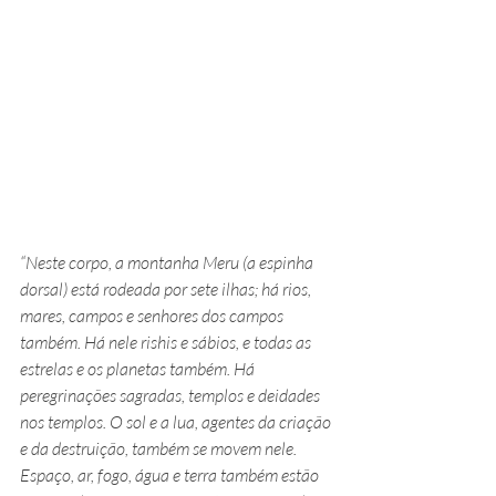
“Neste corpo, a montanha Meru (a espinha 
dorsal) está rodeada por sete ilhas; há rios, 
mares, campos e senhores dos campos 
também. Há nele rishis e sábios, e todas as 
estrelas e os planetas também. Há 
peregrinações sagradas, templos e deidades 
nos templos. O sol e a lua, agentes da criação 
e da destruição, também se movem nele. 
Espaço, ar, fogo, água e terra também estão 