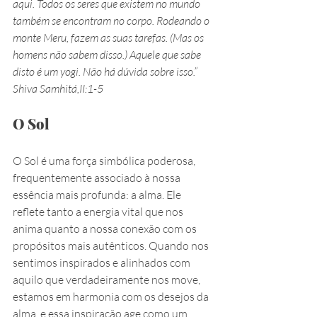
aqui. Todos os seres que existem no mundo 
também se encontram no corpo. Rodeando o 
monte Meru, fazem as suas tarefas. (Mas os 
homens não sabem disso.) Aquele que sabe 
disto é um yogi. Não há dúvida sobre isso.” 
Shiva Samhitá,II:1-5
O Sol
O Sol é uma força simbólica poderosa, 
frequentemente associado à nossa 
essência mais profunda: a alma. Ele 
reflete tanto a energia vital que nos 
anima quanto a nossa conexão com os 
propósitos mais autênticos. Quando nos 
sentimos inspirados e alinhados com 
aquilo que verdadeiramente nos move, 
estamos em harmonia com os desejos da 
alma, e essa inspiração age como um 