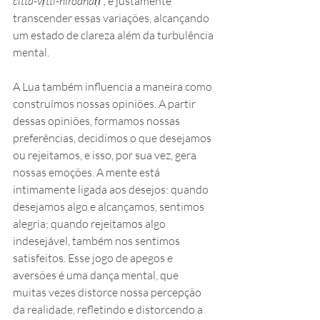
citta-vṛtti-nirodhaḥ”,
 é justamente 
transcender essas variações, alcançando 
um estado de clareza além da turbulência 
mental.
A Lua também influencia a maneira como 
construímos nossas opiniões. A partir 
dessas opiniões, formamos nossas 
preferências, decidimos o que desejamos 
ou rejeitamos, e isso, por sua vez, gera 
nossas emoções. A mente está 
intimamente ligada aos desejos: quando 
desejamos algo e alcançamos, sentimos 
alegria; quando rejeitamos algo 
indesejável, também nos sentimos 
satisfeitos. Esse jogo de apegos e 
aversões é uma dança mental, que 
muitas vezes distorce nossa percepção 
da realidade, refletindo e distorcendo a 