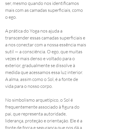
ser, mesmo quando nos identificamos 
mais com as camadas superficiais, como 
o ego.
A prática do Yoga nos ajuda a 
transcender essas camadas superficiais e 
a nos conectar com a nossa essência mais 
sutil — a consciência. O ego, que muitas 
vezes é mais denso e voltado para o 
exterior, gradualmente se dissolve à 
medida que acessamos essa luz interior. 
A alma, assim como o Sol, é a fonte de 
vida para o nosso corpo.
No simbolismo arquetípico, o Sol é 
frequentemente associado à figura do 
pai, que representa autoridade, 
liderança, proteção e orientação. Ele é a 
fonte de força e segurança que nos dá a 