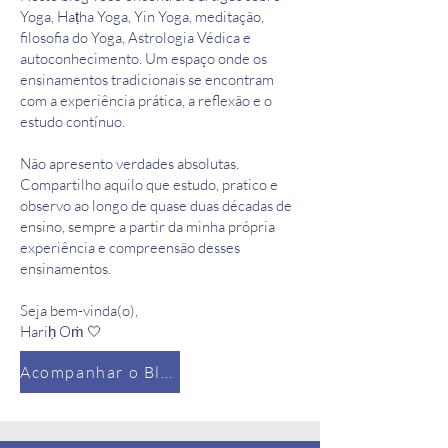
Yoga, Haṭha Yoga, Yin Yoga, meditação,
filosofia do Yoga, Astrologia Védica e
autoconhecimento. Um espaço onde os
ensinamentos tradicionais se encontram
com a experiência prática, a reflexão e o
estudo contínuo.
Não apresento verdades absolutas.
Compartilho aquilo que estudo, pratico e
observo ao longo de quase duas décadas de
ensino, sempre a partir da minha própria
experiência e compreensão desses
ensinamentos.
Seja bem-vinda(o),
Hariḥ Oṁ 🤍
Acompanhar o Blog