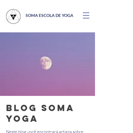
SOMA ESCOLA DE YOGA
Blog Soma
Yoga
Neste blog você encontrará artigos sobre