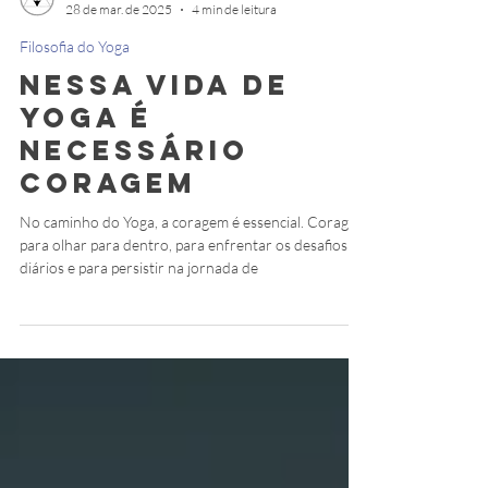
por Patricia de Abreu
28 de mar. de 2025
4 min de leitura
Filosofia do Yoga
Nessa Vida de
Yoga é
necessário
Coragem
No caminho do Yoga, a coragem é essencial. Coragem
para olhar para dentro, para enfrentar os desafios
diários e para persistir na jornada de