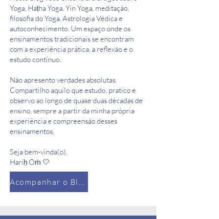
Yoga, Haṭha Yoga, Yin Yoga, meditação,
filosofia do Yoga, Astrologia Védica e
autoconhecimento. Um espaço onde os
ensinamentos tradicionais se encontram
com a experiência prática, a reflexão e o
estudo contínuo.
Não apresento verdades absolutas.
Compartilho aquilo que estudo, pratico e
observo ao longo de quase duas décadas de
ensino, sempre a partir da minha própria
experiência e compreensão desses
ensinamentos.
Seja bem-vinda(o),
Hariḥ Oṁ 🤍
Acompanhar o Blog