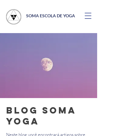
SOMA ESCOLA DE YOGA
Blog Soma
Yoga
Neste blog você encontrará artigos sobre