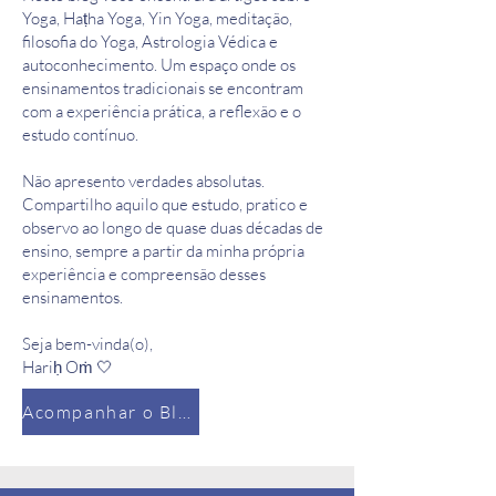
Yoga, Haṭha Yoga, Yin Yoga, meditação,
filosofia do Yoga, Astrologia Védica e
autoconhecimento. Um espaço onde os
ensinamentos tradicionais se encontram
com a experiência prática, a reflexão e o
estudo contínuo.
Não apresento verdades absolutas.
Compartilho aquilo que estudo, pratico e
observo ao longo de quase duas décadas de
ensino, sempre a partir da minha própria
experiência e compreensão desses
ensinamentos.
Seja bem-vinda(o),
Hariḥ Oṁ 🤍
Acompanhar o Blog