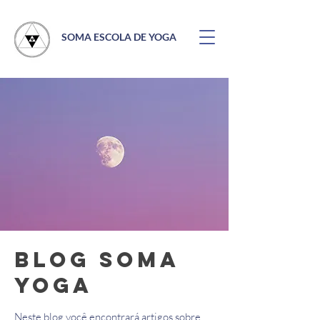
SOMA ESCOLA DE YOGA
Blog Soma
Yoga
Neste blog você encontrará artigos sobre