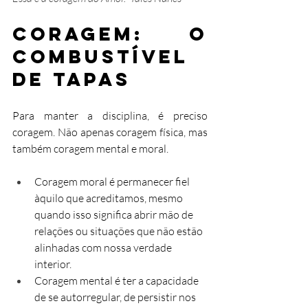
Coragem: O 
Combustível 
de Tapas
Para manter a disciplina, é preciso 
coragem. Não apenas coragem física, mas 
também coragem mental e moral.
Coragem moral é permanecer fiel 
àquilo que acreditamos, mesmo 
quando isso significa abrir mão de 
relações ou situações que não estão 
alinhadas com nossa verdade 
interior.
Coragem mental é ter a capacidade 
de se autorregular, de persistir nos 