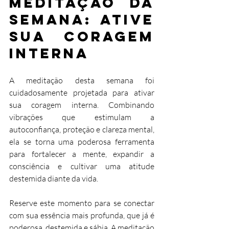
Meditação da 
Semana: Ative 
Sua Coragem 
Interna
A meditação desta semana foi 
cuidadosamente projetada para ativar 
sua coragem interna. Combinando 
vibrações que estimulam a 
autoconfiança, proteção e clareza mental, 
ela se torna uma poderosa ferramenta 
para fortalecer a mente, expandir a 
consciência e cultivar uma atitude 
destemida diante da vida.
Reserve este momento para se conectar 
com sua essência mais profunda, que já é 
poderosa, destemida e sábia. A meditação 