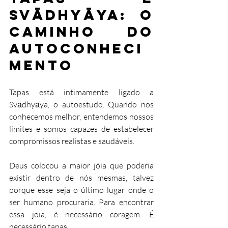
Svādhyāya: O 
Caminho do 
Autoconheci
mento
Tapas está intimamente ligado a 
Svādhyāya, o autoestudo. Quando nos 
conhecemos melhor, entendemos nossos 
limites e somos capazes de estabelecer 
compromissos realistas e saudáveis.
Deus colocou a maior jóia que poderia 
existir dentro de nós mesmas, talvez 
porque esse seja o último lugar onde o 
ser humano procuraria. Para encontrar 
essa joia, é necessário coragem. É 
necessário tapas.