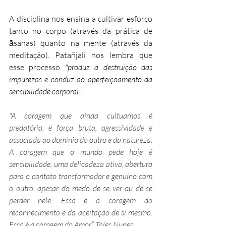
A disciplina nos ensina a cultivar esforço 
tanto no corpo (através da prática de 
āsanas) quanto na mente (através da 
meditação). Patañjali nos lembra que 
esse processo 
"produz a destruição das 
impurezas e conduz ao aperfeiçoamento da 
sensibilidade corporal".
"A coragem que ainda cultuamos é 
predatória, é força bruta, agressividade e 
associada ao domínio do outro e da natureza. 
A coragem que o mundo pede hoje é 
sensibilidade, uma delicadeza ativa, abertura 
para o contato transformador e genuíno com 
o outro, apesar do medo de se ver ou de se 
perder nele. Essa é a coragem do 
reconhecimento e da aceitação de si mesmo. 
Essa é a coragem do Amor.” Tales Nunes