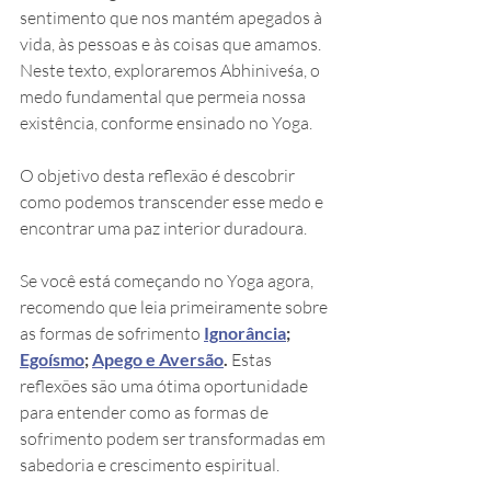
sentimento que nos mantém apegados à 
vida, às pessoas e às coisas que amamos. 
Neste texto, exploraremos Abhiniveśa, o 
medo fundamental que permeia nossa 
existência, conforme ensinado no Yoga.
O objetivo desta reflexão é descobrir 
como podemos transcender esse medo e 
encontrar uma paz interior duradoura.
Se você está começando no Yoga agora, 
recomendo que leia primeiramente sobre 
as formas de sofrimento 
Ignorância
; 
Egoísmo
; 
Apego e Aversão
. 
Estas 
reflexões são uma ótima oportunidade 
para entender como as formas de 
sofrimento podem ser transformadas em 
sabedoria e crescimento espiritual.