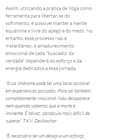
Assim, utilizando a prática de Yoga como 
ferramenta para libertar-se do 
sofrimento, é possível manter a mente 
equânime e livre do apego e do medo. No 
entanto, esse processo não é 
instantâneo; o amadurecimento 
emocional de cada "buscador da 
verdade" dependerá do esforço e da 
energia dedicados a essa jornada.
“Essa síndrome pode ter uma base razoável 
em experiencias passadas. Pore ser também 
completamente irracional. Não desaparece 
nem quando sabemos que a morte é 
iminente. É talvez, obstáculo mais difícil de 
superar.” T.K.V. Desikachar
"É necessário ter um desejo e um esforço 