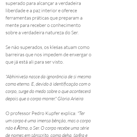
superado para alcançar a verdadeira 
liberdade e a paz interior e oferece 
ferramentas práticas que preparam a 
mente para receber o conhecimento 
sobre a verdadeira natureza do Ser.
Se não superados, os kleśas atuam como 
barreiras que nos impedem de enxergar o 
que já está ali para ser visto.
"Abhiniveśa nasce da ignorância de si mesmo 
como eterno. E, devido à identificação com o 
corpo, surge do medo sobre o que acontecerá 
depois que o corpo morrer." Gloria Arieira
O professor Pedro Kupfer explica: 
"Ter 
um corpo é uma imensa bênção, mas o corpo 
não é Ātma, o Ser. O corpo recebe uma série 
de nomes em sânscrito, como deha, śarīra e 