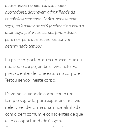
outros; esses nomes não são muito 
abonadores: descrevem a fragilidade da 
condição encarnada. Śarīra, por exemplo, 
significa 'aquilo que está facilmente sujeito à 
desintegração'. Estes corpos foram dados 
para nós, para que os usemos por um 
determinado tempo."
Eu preciso, portanto, reconhecer que eu 
não sou o corpo, embora viva nele. Eu 
preciso entender que estou no corpo, eu 
“estou sendo" neste corpo.
Devemos cuidar do corpo como um 
templo sagrado, para experienciar a vida 
nele; viver de forma dhármica, alinhada 
com o bem comum, e conscientes de que 
a nossa oportunidade é agora. 