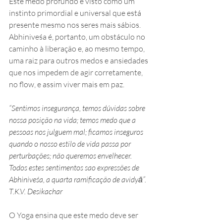
Este medo profundo é visto como um 
instinto primordial e universal que está 
presente mesmo nos seres mais sábios. 
Abhiniveśa é, portanto, um obstáculo no 
caminho à liberação e, ao mesmo tempo, 
uma raiz para outros medos e ansiedades 
que nos impedem de agir corretamente, 
no flow, e assim viver mais em paz.
“Sentimos insegurança, temos dúvidas sobre 
nossa posição na vida; temos medo que a 
pessoas nos julguem mal; ficamos inseguros 
quando o nosso estilo de vida passa por 
perturbações; não queremos envelhecer. 
Todos estes sentimentos sao expressões de 
Abhiniveśa, a quarta ramificação de avidyā”. 
T.K.V. Desikachar
O Yoga ensina que este medo deve ser 