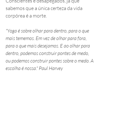
Conscientes e desapegados, já que 
sabemos que a única certeza da vida 
corpórea é a morte.
"Yoga é sobre olhar para dentro, para o que 
mais tememos. Em vez de olhar para fora, 
para o que mais desejamos. E ao olhar para 
dentro, podemos construir pontes de medo, 
ou podemos construir pontes sobre o medo. A 
escolha é nossa." Paul Harvey