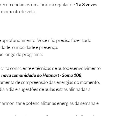
 recomendamos uma prática regular de 
1 a 3 vezes 
e momento de vida.
de aprofundamento. Você não precisa fazer tudo 
erdade, curiosidade e presença.
ao longo do programa:
scrita consciente e técnicas de autodesenvolvimento 
 
nova comunidade do Hotmart - Soma 108
)
ramenta de compreensão das energias do momento, 
a a dia e sugestões de aulas extras alinhadas a 
 harmonizar e potencializar as energias da semana e 