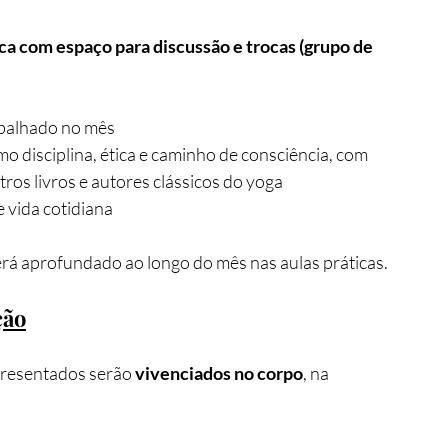
ica com espaço para discussão e trocas (grupo de 
abalhado no mês
o disciplina, ética e caminho de consciência, com 
ros livros e autores clássicos do yoga
e vida cotidiana
erá aprofundado ao longo do mês nas aulas práticas.
ção
resentados serão 
vivenciados no corpo
, na 