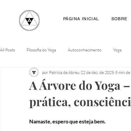
PÁGINA INICIAL
SOBRE
All Posts
Filosofia do Yoga
Autoconhecimento
Yoga
por Patricia de Abreu
22 de dez. de 2025
5 min de 
A Árvore do Yoga 
prática, consciênc
Namaste, espero que esteja bem.