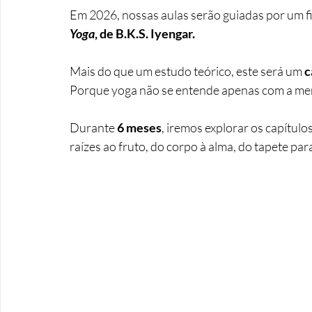
Em 2026, nossas aulas serão guiadas por um fi
Yoga
, de B.K.S. Iyengar.
Mais do que um estudo teórico, este será um 
c
Porque yoga não se entende apenas com a me
Durante 
6 meses
, iremos explorar os capítul
raízes ao fruto, do corpo à alma, do tapete para