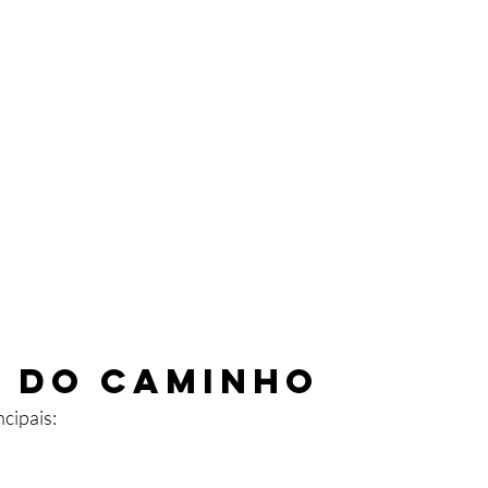
 do caminho
cipais: