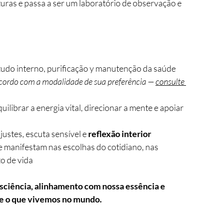
uras e passa a ser um laboratório de observação e 
udo interno, purificação y manutenção da saúde 
acordo com a modalidade de sua preferência — 
consulte 
quilibrar a energia vital, direcionar a mente e apoiar 
stes, escuta sensível e 
reflexão interior
e manifestam nas escolhas do cotidiano, nas 
o de vida
sciência, alinhamento com nossa essência e 
 e o que vivemos no mundo.