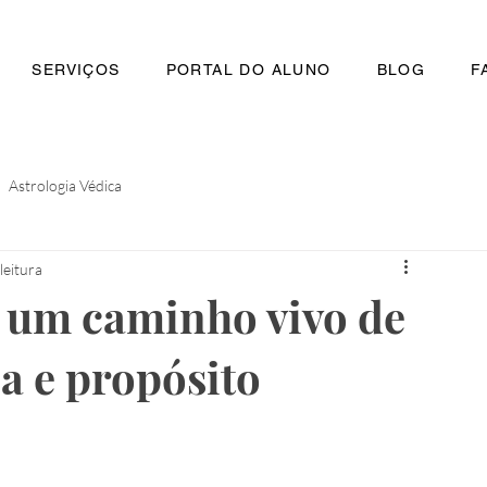
SERVIÇOS
PORTAL DO ALUNO
BLOG
F
Astrologia Védica
leitura
– um caminho vivo de
ia e propósito