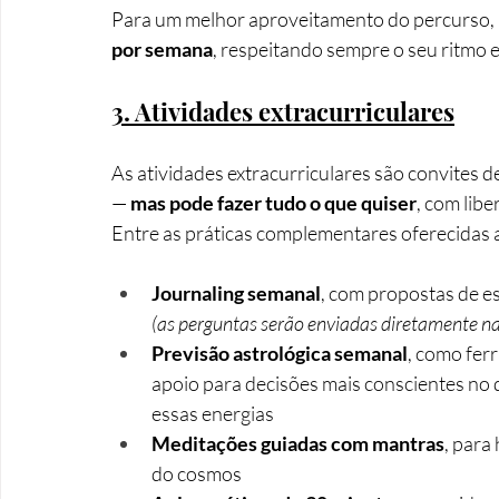
Para um melhor aproveitamento do percurso,
por semana
, respeitando sempre o seu ritmo 
3. Atividades extracurriculares
As atividades extracurriculares são convites 
— 
mas pode fazer tudo o que quiser
, com lib
Entre as práticas complementares oferecidas 
Journaling semanal
, com propostas de e
(as perguntas serão enviadas diretamente na
Previsão astrológica semanal
, como fer
apoio para decisões mais conscientes no di
essas energias
Meditações guiadas com mantras
, para
do cosmos