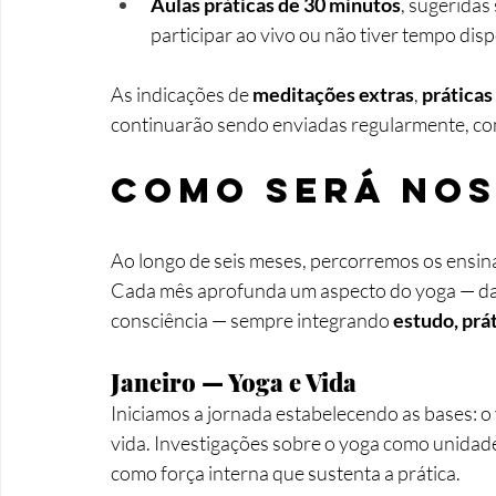
Aulas práticas de 30 minutos
, sugeridas
participar ao vivo ou não tiver tempo dis
As indicações de 
meditações extras
, 
práticas
continuarão sendo enviadas regularmente, com
Como será nos
Ao longo de seis meses, percorremos os ensin
Cada mês aprofunda um aspecto do yoga — da v
consciência — sempre integrando 
estudo, prát
Janeiro — Yoga e Vida
Iniciamos a jornada estabelecendo as bases: o
vida. Investigações sobre o yoga como unidade,
como força interna que sustenta a prática.